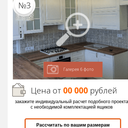
№3
Галерея 6 фото
Цена от
00 000
р
ублей
закажите индивидуальный расчет подобного проект
с необходимой комплектацией ящиков
Рассчитать по вашим размерам