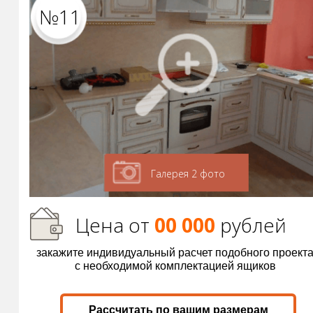
№11
Галерея 2 фото
Цена от
00 000
р
ублей
закажите индивидуальный расчет подобного проект
с необходимой комплектацией ящиков
Рассчитать по вашим размерам