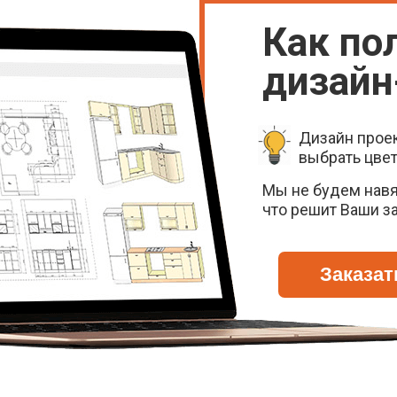
Как по
дизайн
Дизайн прое
выбрать цвет
Мы не будем навя
что решит Ваши з
Заказат