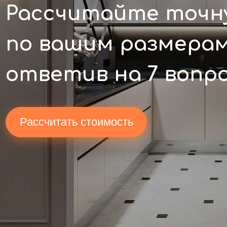
Рассчитайте точн
по вашим размера
ответив на 7 вопр
Рассчитать стоимость