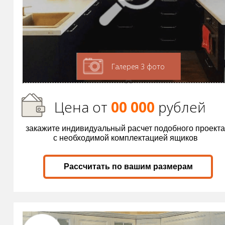
Галерея 3 фото
Цена от
00 000
р
ублей
закажите индивидуальный расчет подобного проекта
с необходимой комплектацией ящиков
Рассчитать по вашим размерам