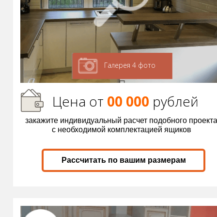
Галерея 4 фото
Цена от
00 000
р
ублей
закажите индивидуальный расчет подобного проект
с необходимой комплектацией ящиков
Рассчитать по вашим размерам