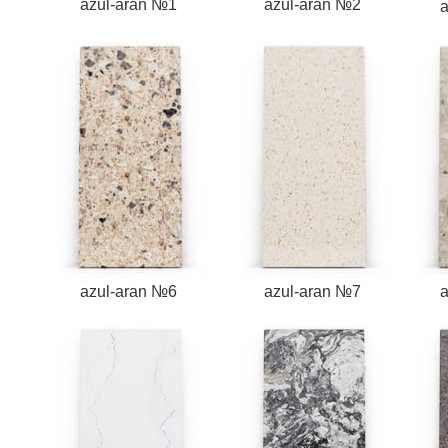
azul-aran №1
azul-aran №2
a
azul-aran №6
azul-aran №7