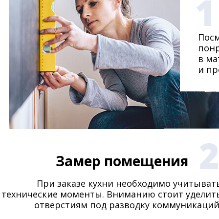
1
Посм
понр
в ма
и пр
Замер помещения
При заказе кухни необходимо учитыват
технические моменты. Вниманию стоит уделит
отверстиям под разводку коммуникаций