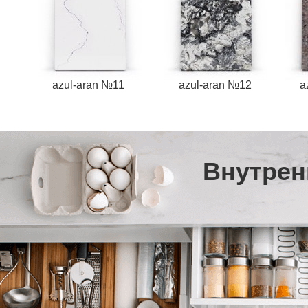
azul-aran №11
azul-aran №12
a
Внутрен