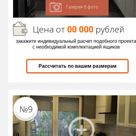
Галерея 6 фото
Цена от
00 000
р
ублей
закажите индивидуальный расчет подобного проект
с необходимой комплектацией ящиков
Рассчитать по вашим размерам
№9