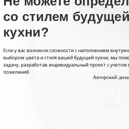
Не
можете опреде
со стилем будуще
кухни?
Если у вас возникли сложности с наполнением внутре
выбором цвета и стиля вашей будущей кухни, мы пом
задачу, разработав индивидуальный проект с учетом
пожеланий.
Авторский диза