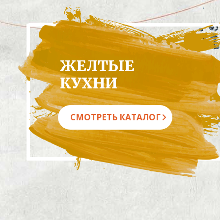
ЖЕЛТЫЕ
КУХНИ
СМОТРЕТЬ КАТАЛОГ