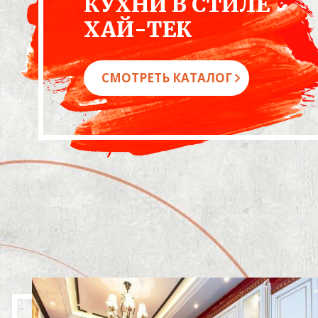
КУХНИ В СТИЛЕ
ХАЙ-ТЕК
СМОТРЕТЬ КАТАЛОГ