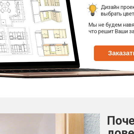
Дизайн прое
выбрать цвет
Мы не будем навя
что решит Ваши з
Заказат
Поче
дове