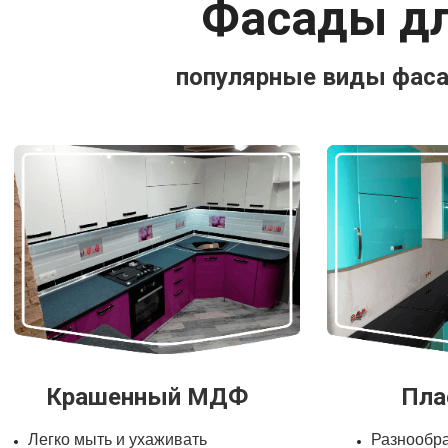
Фасады дл
популярные виды фасад
Крашенный МДФ
Пла
Легко мыть и ухаживать
Разнообра