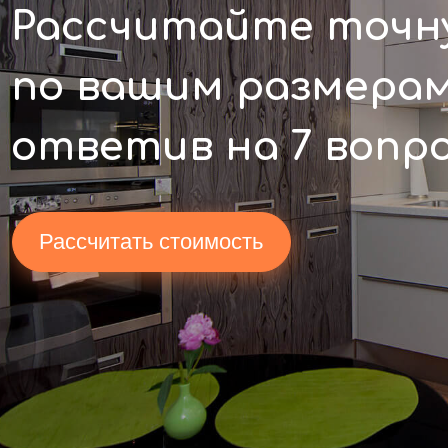
Рассчитайте точн
по вашим размерам,
ответив
на 7 вопр
Рассчитать стоимость