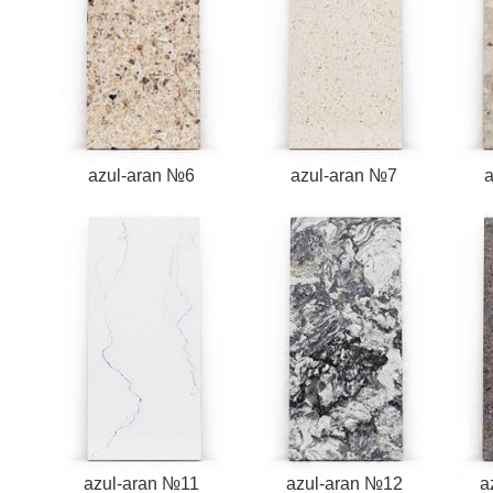
azul-aran №6
azul-aran №7
azul-aran №11
azul-aran №12
a