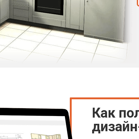
Как по
дизайн