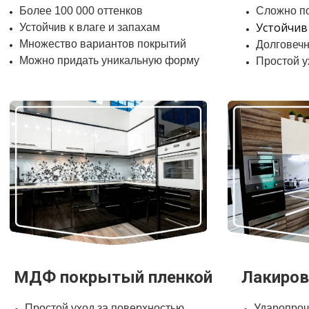
Более 100 000 оттенков
Сложно п
Устойчив
Устойчив к влаге и запахам
Множество вариантов покрытий
Долговечн
Можно придать уникальную форму
Простой у
МДФ покрытый пленкой
Лакиро
Простой уход за поверхностью
Ударопро