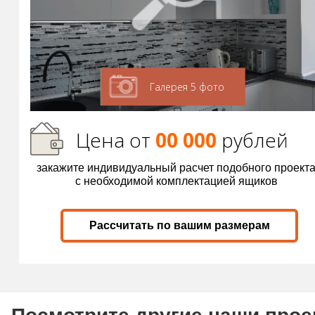
Галерея 5 фото
Цена от
00 000
р
ублей
закажите индивидуальный расчет подобного проект
с необходимой комплектацией ящиков
Рассчитать по вашим размерам