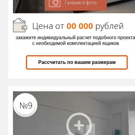
Галерея 4 фото
Цена от
р
ублей
00 000
закажите индивидуальный расчет подобного проект
с необходимой комплектацией ящиков
Рассчитать по вашим размерам
№9