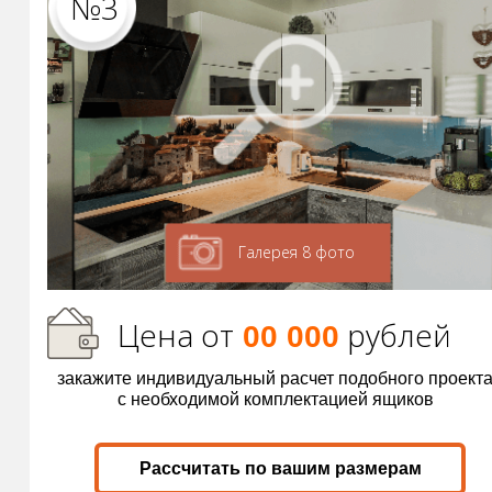
№3
Галерея 8 фото
Цена от
р
ублей
00 000
закажите индивидуальный расчет подобного проект
с необходимой комплектацией ящиков
Рассчитать по вашим размерам