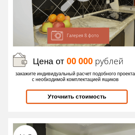
Галерея 8 фото
00 000
р
ублей
Цена от
закажите индивидуальный расчет подобного проекта
с необходимой комплектацией ящиков
Уточнить стоимость