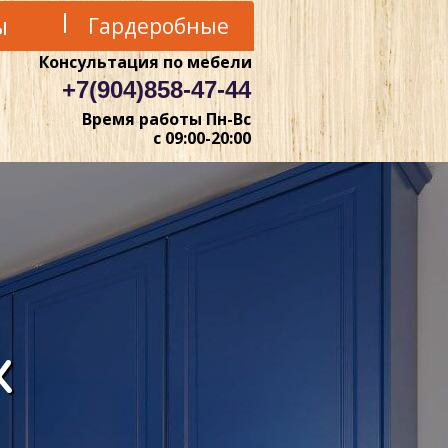
ы
Гардеробные
Консультация по мебели
+7(904)858-47-44
Время работы Пн-Вс
с 09:00-20:00
х