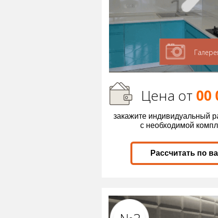
Галере
Цена от
00 
закажите индивидуальный р
с необходимой комп
Рассчитать по в