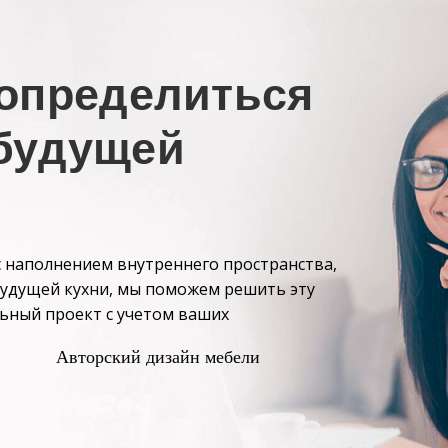
определиться
 будущей
 с наполнением внутреннего пространства,
будущей кухни, мы поможем решить эту
льный проект с учетом ваших
Авторский дизайн мебели