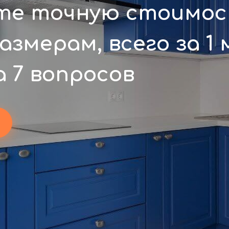
те точную стоимос
размерам,
всего за 1
 7 вопросов