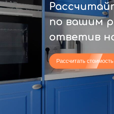
Рассчитай
по вашим 
ответив на
Рассчитать стоимость