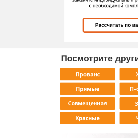
с необходимой комп
Рассчитать по в
Посмотрите друг
Прованс
Прямые
П-
Совмещенная
Красные