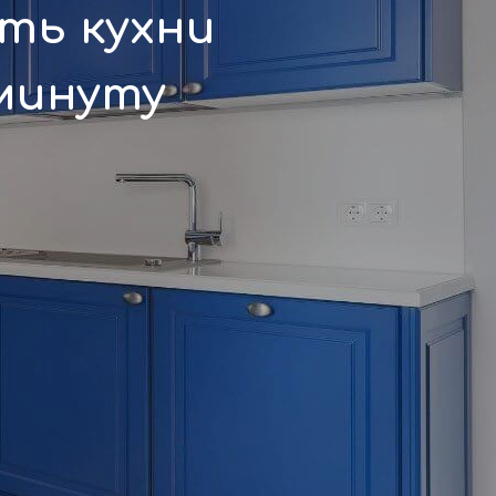
ть кухни
 минуту