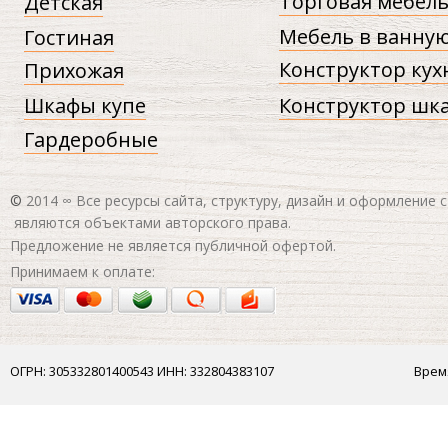
Торговая мебел
Детская
Мебель в ванну
Гостиная
Конструктор кух
Прихожая
Шкафы купе
Конструктор шк
Гардеробные
©
2014 ∞ Все ресурсы сайта, структуру, дизайн и оформление 
являются объектами авторского права.
Предложение не является публичной офертой.
Принимаем к оплате:
ОГРН: 305332801400543 ИНН: 332804383107
Врем