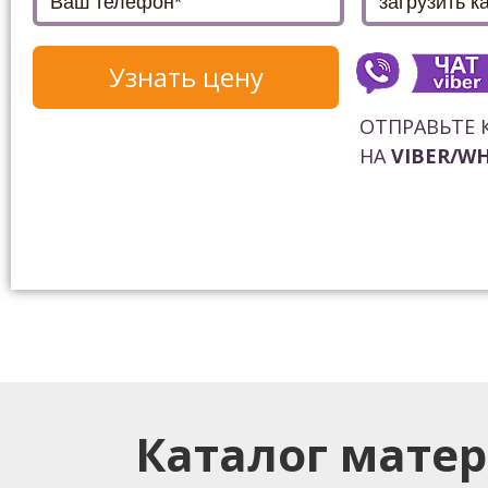
Узнать цену
ОТПРАВЬТЕ 
НА
VIBER/W
Каталог мате