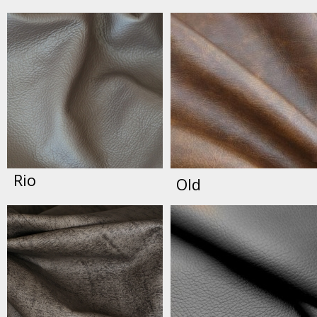
Rio
Old