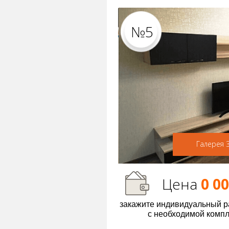
№5
Галерея 
Цена
0 0
закажите индивидуальный р
с необходимой комп