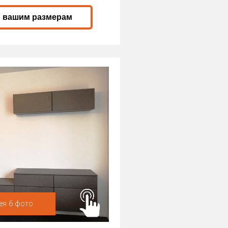
о вашим размерам
ея 6 фото