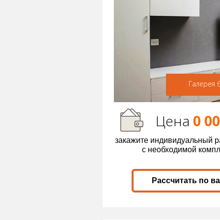
Галерея 
Цена
0 0
закажите индивидуальный р
с необходимой комп
Рассчитать по в