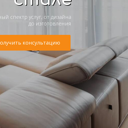
ый спектр услуг, от дизайна
до изготовления
олучить консультацию