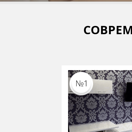
СОВРЕМ
№1