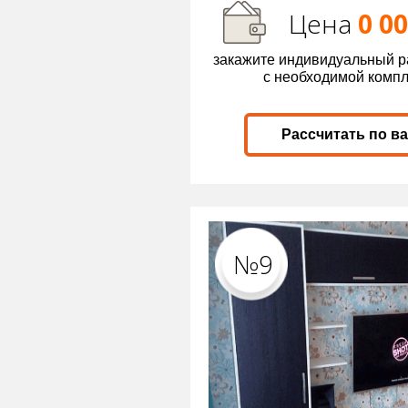
Цена
0 0
закажите индивидуальный р
с необходимой комп
Рассчитать по в
№9