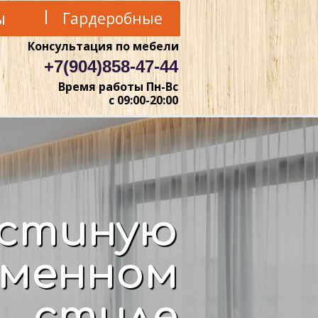
ы
Гардеробные
Консультация по мебели
+7(904)858-47-44
Время работы Пн-Вс
с 09:00-20:00
остиную
еменном
стиле