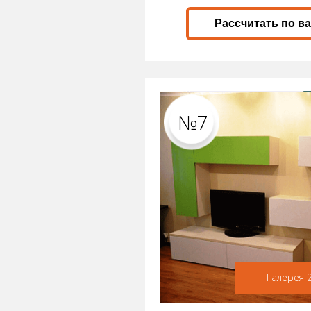
Рассчитать по в
№7
Галерея 