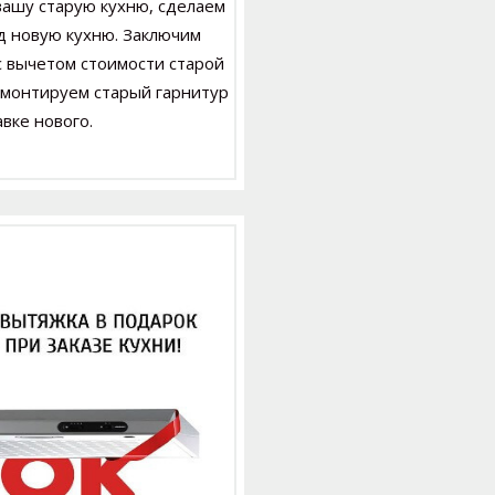
ашу старую кухню, сделаем
д новую кухню. Заключим
с вычетом стоимости старой
монтируем старый гарнитур
вке нового.