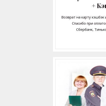
+ К
Возврат на карту кэшбэк
Спасибо
при оплато
Сбербанк, Тиньк