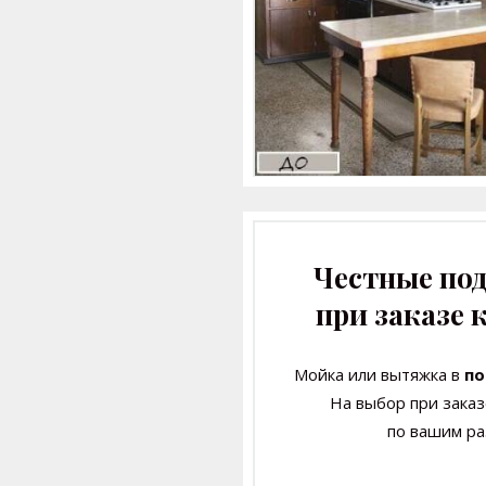
Честные по
при заказе 
Мойка или вытяжка в
по
На выбор при заказ
по вашим р