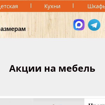
етская
Кухни
Шкаф
азмерам
Акции на мебель