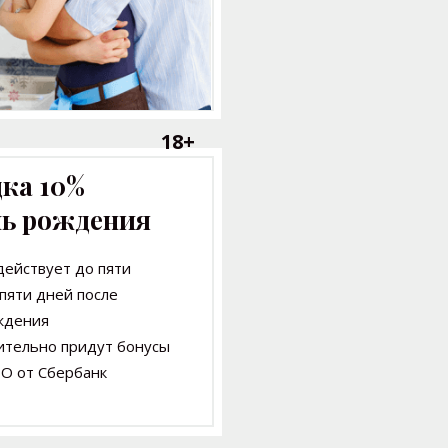
18+
ка 10%
нь рождения
действует до пяти
 пяти дней после
ждения
ительно придут бонусы
О от Сбербанк